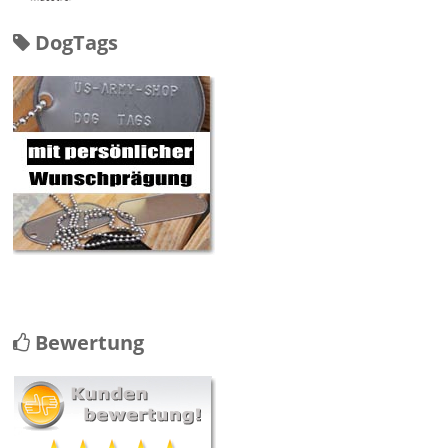
DogTags
Bewertung