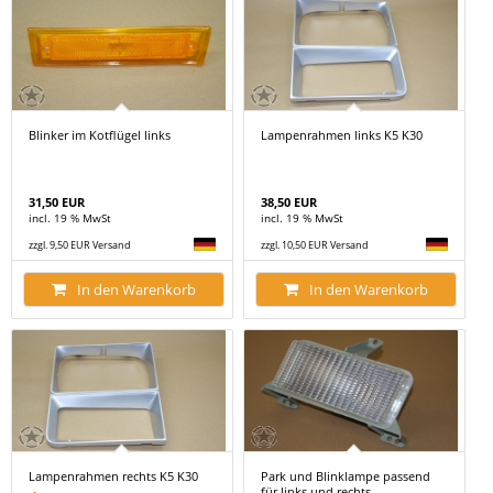
Blinker im Kotflügel links
Lampenrahmen links K5 K30
31,50 EUR
38,50 EUR
incl. 19 % MwSt
incl. 19 % MwSt
zzgl. 9,50 EUR Versand
zzgl. 10,50 EUR Versand
In den Warenkorb
In den Warenkorb
Lampenrahmen rechts K5 K30
Park und Blinklampe passend
für links und rechts