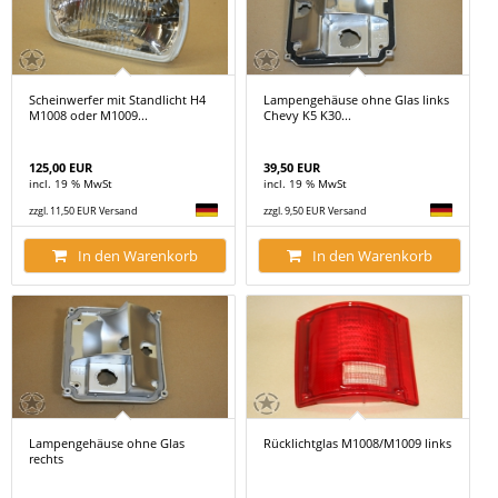
Scheinwerfer mit Standlicht H4
Lampengehäuse ohne Glas links
M1008 oder M1009...
Chevy K5 K30...
125,00 EUR
39,50 EUR
incl. 19 % MwSt
incl. 19 % MwSt
zzgl. 11,50 EUR Versand
zzgl. 9,50 EUR Versand
In den Warenkorb
In den Warenkorb
Lampengehäuse ohne Glas
Rücklichtglas M1008/M1009 links
rechts