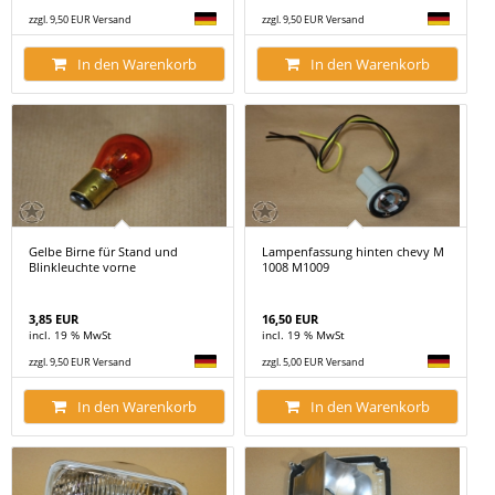
zzgl. 9,50 EUR Versand
zzgl. 9,50 EUR Versand
In den Warenkorb
In den Warenkorb
Gelbe Birne für Stand und
Lampenfassung hinten chevy M
Blinkleuchte vorne
1008 M1009
3,85 EUR
16,50 EUR
incl. 19 % MwSt
incl. 19 % MwSt
zzgl. 9,50 EUR Versand
zzgl. 5,00 EUR Versand
In den Warenkorb
In den Warenkorb