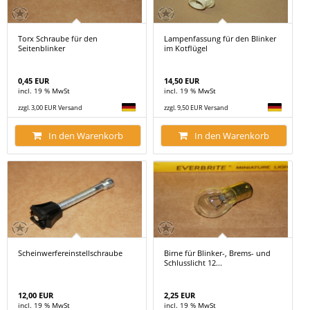
Torx Schraube für den
Lampenfassung für den Blinker
Seitenblinker
im Kotflügel
0,45 EUR
14,50 EUR
incl. 19 % MwSt
incl. 19 % MwSt
zzgl. 3,00 EUR Versand
zzgl. 9,50 EUR Versand
In den Warenkorb
In den Warenkorb
Scheinwerfereinstellschraube
Birne für Blinker-, Brems- und
Schlusslicht 12...
12,00 EUR
2,25 EUR
incl. 19 % MwSt
incl. 19 % MwSt