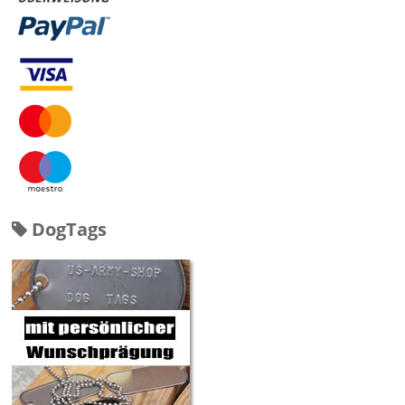
DogTags