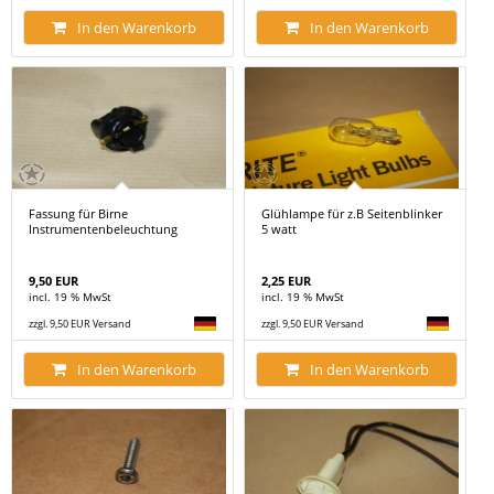
In den Warenkorb
In den Warenkorb
Fassung für Birne
Glühlampe für z.B Seitenblinker
Instrumentenbeleuchtung
5 watt
9,50 EUR
2,25 EUR
incl. 19 % MwSt
incl. 19 % MwSt
zzgl. 9,50 EUR Versand
zzgl. 9,50 EUR Versand
In den Warenkorb
In den Warenkorb