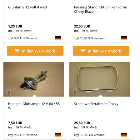
Glühbirne 12 volt 4 watt
Fassung Standlicht Blinker vorne
Chevy Blazer...
1,20 EUR
22,50 EUR
incl. 19 % MwSt
incl. 19 % MwSt
zzgl. 9,50 EUR Versand
zzgl. 10,50 EUR Versand
In den Warenkorb
In den Warenkorb
Halogen Glühlampe 12 V 60 / 55
Scheinwerferrahmen Chevy
W
7,50 EUR
25,50 EUR
incl. 19 % MwSt
incl. 19 % MwSt
zzgl. 9,50 EUR Versand
zzgl. 10,50 EUR Versand