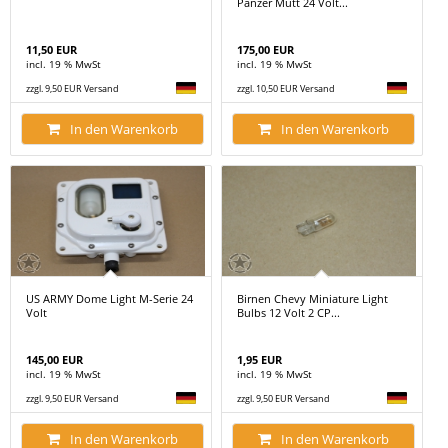
Panzer Mutt 24 Volt...
11,50 EUR
175,00 EUR
incl. 19 % MwSt
incl. 19 % MwSt
zzgl. 9,50 EUR Versand
zzgl. 10,50 EUR Versand
In den Warenkorb
In den Warenkorb
US ARMY Dome Light M-Serie 24
Birnen Chevy Miniature Light
Volt
Bulbs 12 Volt 2 CP...
145,00 EUR
1,95 EUR
incl. 19 % MwSt
incl. 19 % MwSt
zzgl. 9,50 EUR Versand
zzgl. 9,50 EUR Versand
In den Warenkorb
In den Warenkorb