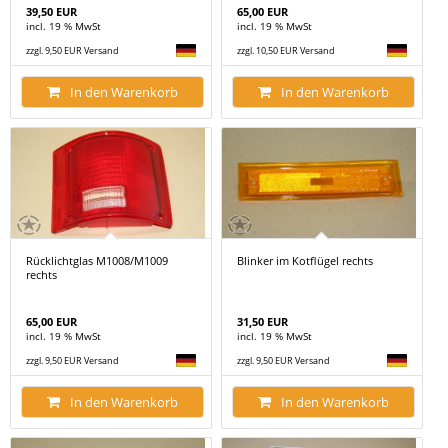
39,50 EUR
65,00 EUR
incl. 19 % MwSt
incl. 19 % MwSt
zzgl. 9,50 EUR Versand
zzgl. 10,50 EUR Versand
In den Warenkorb
In den Warenkorb
Rücklichtglas M1008/M1009
Blinker im Kotflügel rechts
rechts
65,00 EUR
31,50 EUR
incl. 19 % MwSt
incl. 19 % MwSt
zzgl. 9,50 EUR Versand
zzgl. 9,50 EUR Versand
In den Warenkorb
In den Warenkorb