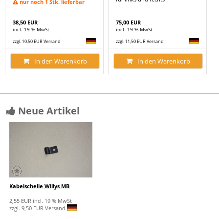
nur noch 1 Stk. lieferbar
38,50 EUR
75,00 EUR
incl. 19 % MwSt
incl. 19 % MwSt
zzgl. 10,50 EUR Versand
zzgl. 11,50 EUR Versand
In den Warenkorb
In den Warenkorb
Neue Artikel
Kabelschelle Willys MB
2,55 EUR incl. 19 % MwSt
zzgl. 9,50 EUR Versand