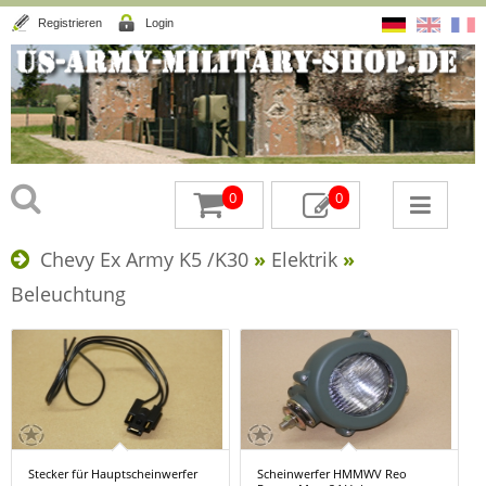
Registrieren
Login
0
0
Chevy Ex Army K5 /K30
»
Elektrik
»
Beleuchtung
Stecker für Hauptscheinwerfer
Scheinwerfer HMMWV Reo