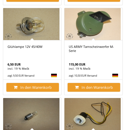
Glühlampe 12V 45/40W
US ARMY Tarnscheinwerfer M-
Serie
6,50 EUR
115,00 EUR
incl. 19 % MwSt
incl. 19 % MwSt
zzgl. 9,50 EUR Versand
zzgl. 10,50 EUR Versand
In den Warenkorb
In den Warenkorb