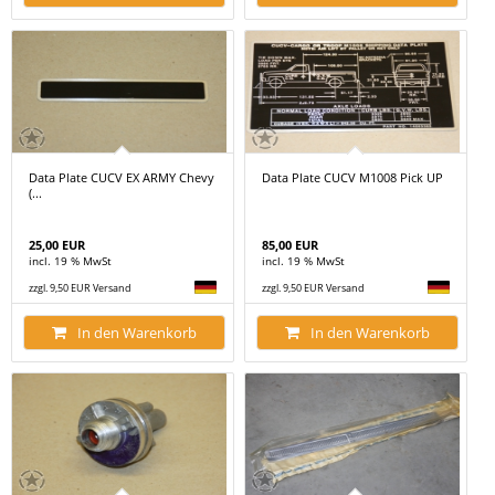
Data Plate CUCV EX ARMY Chevy
Data Plate CUCV M1008 Pick UP
(...
25,00 EUR
85,00 EUR
incl. 19 % MwSt
incl. 19 % MwSt
zzgl. 9,50 EUR Versand
zzgl. 9,50 EUR Versand
In den Warenkorb
In den Warenkorb