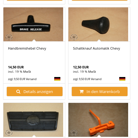
Handbremshebel Chevy
Schaltknauf Automatik Chevy
14,50 EUR
12,50 EUR
incl. 19 % MwSt
incl. 19 % MwSt
zzgl. 9,50 EUR Versand
zzgl. 9,50 EUR Versand
Details anzeigen
In den Warenkorb