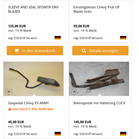
SLEEVE AND SEAL SPDMTR DRV
Einstiegsleiste Chevy Pick UP
BLAZER
Blazer links
125,00 EUR
55,00 EUR
incl. 19 % MwSt
incl. 19 % MwSt
zzgl. 9,50 EUR Versand
zzgl. 9,50 EUR Versand
In den Warenkorb
Details anzeigen
Gaspedal Chevy EX ARMY
Bremspedal mit Halterung CUCV
nur noch 1 Stk. lieferbar
45,00 EUR
145,00 EUR
incl. 19 % MwSt
incl. 19 % MwSt
zzgl. 9,50 EUR Versand
zzgl. 9,50 EUR Versand