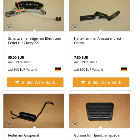
Schaltwahlanzeige mit Blech und
Halteklammer Amaturenbrett
Feder für Chevy K5
Chevy
95,00 EUR
7,50 EUR
incl. 19 % MwSt
incl. 19 % MwSt
zzgl. 9,50 EUR Versand
zzgl. 9,50 EUR Versand
In den Warenkorb
In den Warenkorb
Feder am Gaspedal
Gummi für Handbremspedal