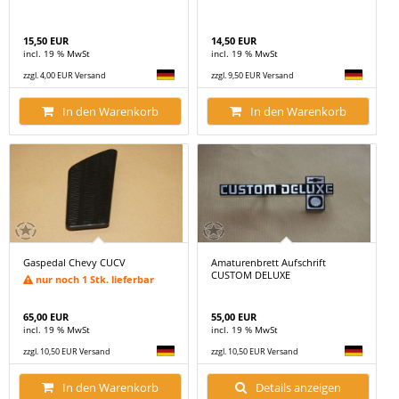
15,50 EUR
14,50 EUR
incl. 19 % MwSt
incl. 19 % MwSt
zzgl. 4,00 EUR Versand
zzgl. 9,50 EUR Versand
In den Warenkorb
In den Warenkorb
Gaspedal Chevy CUCV
Amaturenbrett Aufschrift
CUSTOM DELUXE
nur noch 1 Stk. lieferbar
65,00 EUR
55,00 EUR
incl. 19 % MwSt
incl. 19 % MwSt
zzgl. 10,50 EUR Versand
zzgl. 10,50 EUR Versand
In den Warenkorb
Details anzeigen