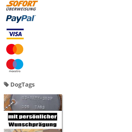
DogTags