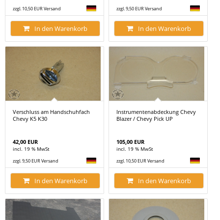
zzgl. 10,50 EUR Versand
zzgl. 9,50 EUR Versand
In den Warenkorb
In den Warenkorb
Verschluss am Handschuhfach
Instrumentenabdeckung Chevy
Chevy K5 K30
Blazer / Chevy Pick UP
42,00 EUR
105,00 EUR
incl. 19 % MwSt
incl. 19 % MwSt
zzgl. 9,50 EUR Versand
zzgl. 10,50 EUR Versand
In den Warenkorb
In den Warenkorb