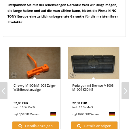
Entspannen Sie mit der lebenslangen Garantie Weil wir Dinge mögen,
die lange halten und auf die man zählen kann, bietet die Firma KING
TONY Europe eine zeitlich unbegrenzte Garantie für die meisten ihrer
Produkte:
Chevvy M1008/M1008 Zeiger
Pedalgummi Bremse M1008
Wählhebelanzeige
M1009 K30 K5
52,00 EUR
22,50 EUR
incl. 19 % MwSt
incl. 19 % MwSt
zzgl. 9,50 EUR Versand
zzgl. 10,00 EUR Versand
Details anzeigen
Details anzeigen