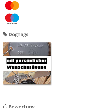
DogTags
Bewertung