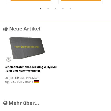
Neue Artikel
Scheibenrahmenabdeckung Willys MB
(John and Mary Worthing)
285,00 EUR incl. 19 % MwSt
zzgl. 9,50 EUR Versand
Mehr über...