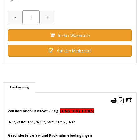
In den Warenkorb
Auf den Merkzettel
Beschreibung
Zoll Kombischlüssel-Set - 7 tlg.
(KING TONY TOOLS)
3/8", 7/16", 1/2", 9/16", 5/8", 11/16", 3/4"
Gesonderte Liefer- und Rücknahmebedingungen