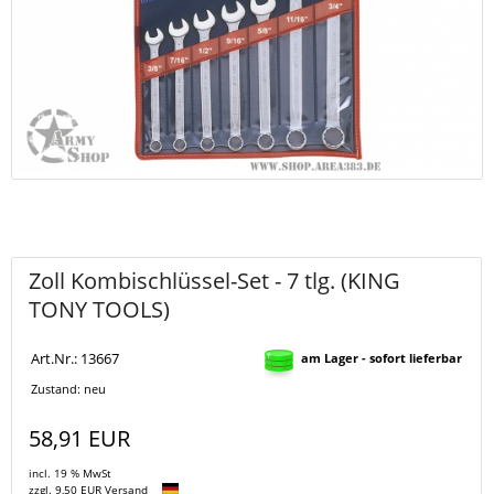
Zoll Kombischlüssel-Set - 7 tlg. (KING
TONY TOOLS)
Art.Nr.: 13667
am Lager - sofort lieferbar
Zustand: neu
58,91 EUR
incl. 19 % MwSt
zzgl. 9,50 EUR Versand