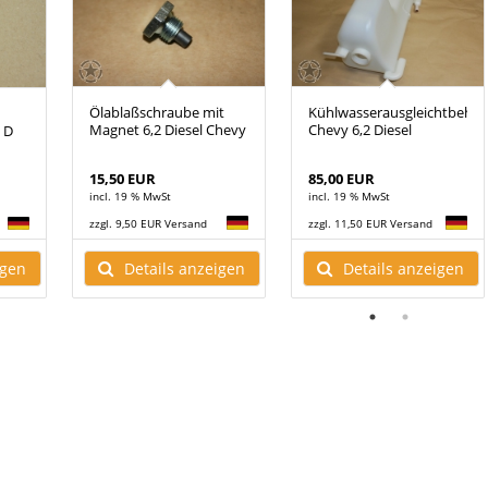
Ölablaßschraube mit
Kühlwasserausgleichtbehäl
Magnet 6,2 Diesel Chevy
Chevy 6,2 Diesel
 D
15,50 EUR
85,00 EUR
incl. 19 % MwSt
incl. 19 % MwSt
zzgl. 9,50 EUR Versand
zzgl. 11,50 EUR Versand
Details anzeigen
Details anzeigen
igen