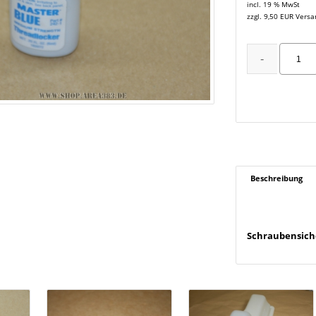
incl. 19 % MwSt
zzgl. 9,50 EUR Vers
Beschreibung
Schraubensiche