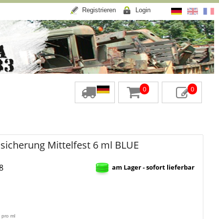
Registrieren
Login
0
0
icherung Mittelfest 6 ml BLUE
8
am Lager - sofort lieferbar
 pro ml