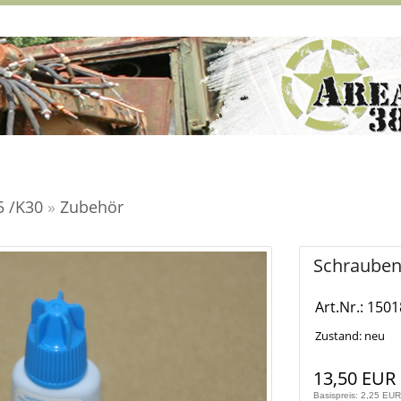
5 /K30
»
Zubehör
Schraubens
Art.Nr.: 1501
Zustand: neu
13,50 EUR
Basispreis: 2,25 EUR