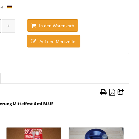
and
In den Warenkorb
Auf den Merkzettel
rung Mittelfest 6 ml BLUE