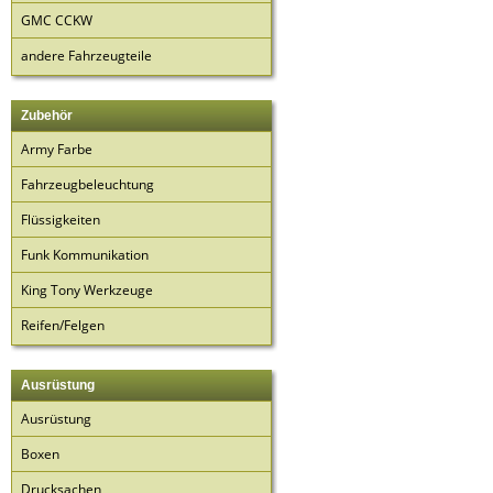
GMC CCKW
andere Fahrzeugteile
Zubehör
Army Farbe
Fahrzeugbeleuchtung
Flüssigkeiten
Funk Kommunikation
King Tony Werkzeuge
Reifen/Felgen
Ausrüstung
Ausrüstung
Boxen
Drucksachen