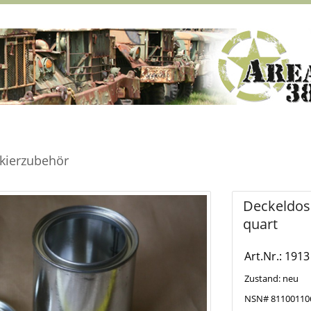
kierzubehör
Deckeldose
quart
Art.Nr.: 1913
Zustand: neu
NSN# 81100110