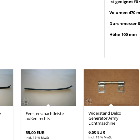
ist geeignet fü
Volumen 470 m
Durchmesser 
Höhe 100 mm
Widerstand Delco
e
Fensterschachtleiste
Generator Army
außen rechts
Lichtmaschine
6,50 EUR
55,00 EUR
incl. 19 % MwSt
incl. 19 % MwSt