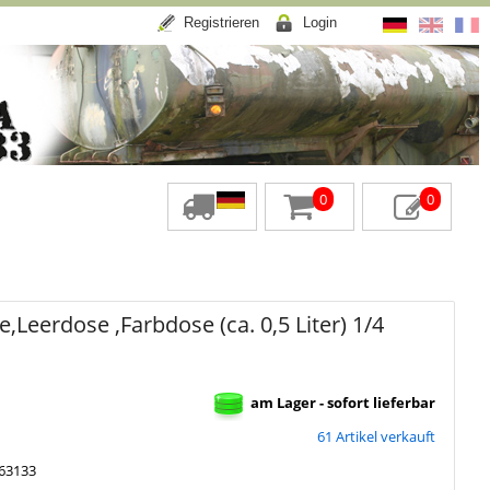
Registrieren
Login
0
0
,Leerdose ,Farbdose (ca. 0,5 Liter) 1/4
am Lager - sofort lieferbar
61 Artikel verkauft
63133