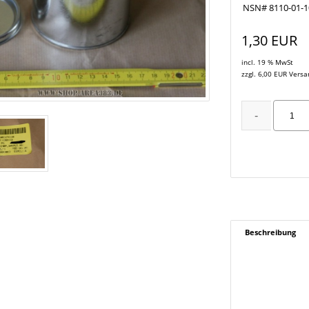
NSN# 8110-01-1
1,30 EUR
incl. 19 % MwSt
zzgl. 6,00 EUR Vers
Beschreibung