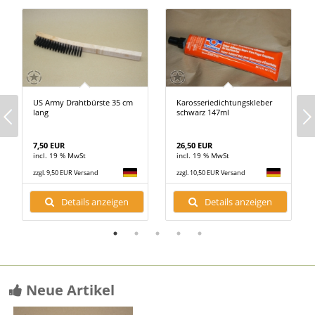
US Army Drahtbürste 35 cm
Karosseriedichtungskleber
lang
schwarz 147ml
7,50 EUR
26,50 EUR
incl. 19 % MwSt
incl. 19 % MwSt
zzgl. 9,50 EUR Versand
zzgl. 10,50 EUR Versand
Details anzeigen
Details anzeigen
Neue Artikel