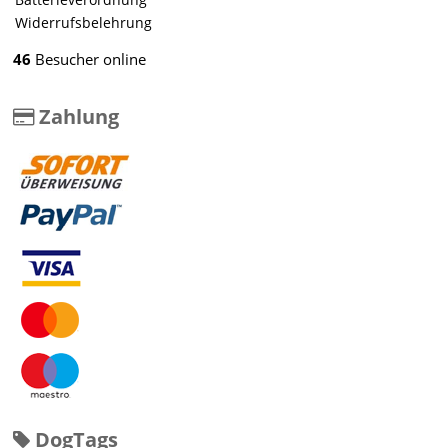
Widerrufsbelehrung
46
Besucher online
Zahlung
DogTags