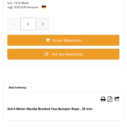
incl. 19 % MwSt
zzgl. 9,50 EUR Versand
In den Warenkorb
Auf den Merkzettel
Beschreibung
Seil 6 Meter Manila Braided Tow Bumper Rope , 25 mm