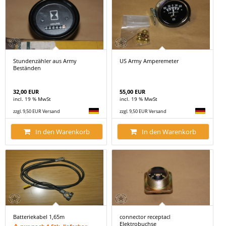
Stundenzähler aus Army
US Army Amperemeter
Beständen
32,00 EUR
55,00 EUR
incl. 19 % MwSt
incl. 19 % MwSt
zzgl. 9,50 EUR Versand
zzgl. 9,50 EUR Versand
In den Warenkorb
In den Warenkorb
Batteriekabel 1,65m
connector receptacl
Elektrobuchse