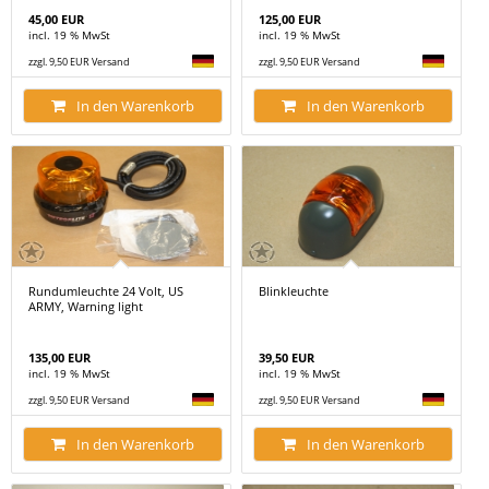
45,00 EUR
125,00 EUR
incl. 19 % MwSt
incl. 19 % MwSt
zzgl. 9,50 EUR Versand
zzgl. 9,50 EUR Versand
In den Warenkorb
In den Warenkorb
Rundumleuchte 24 Volt, US
Blinkleuchte
ARMY, Warning light
135,00 EUR
39,50 EUR
incl. 19 % MwSt
incl. 19 % MwSt
zzgl. 9,50 EUR Versand
zzgl. 9,50 EUR Versand
In den Warenkorb
In den Warenkorb