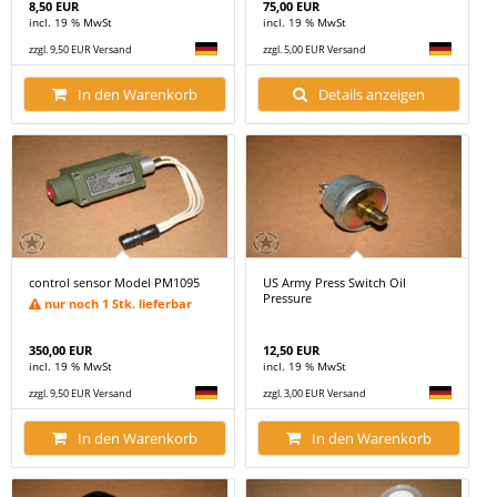
8,50 EUR
75,00 EUR
incl. 19 % MwSt
incl. 19 % MwSt
zzgl. 9,50 EUR Versand
zzgl. 5,00 EUR Versand
In den Warenkorb
Details anzeigen
control sensor Model PM1095
US Army Press Switch Oil
Pressure
nur noch 1 Stk. lieferbar
350,00 EUR
12,50 EUR
incl. 19 % MwSt
incl. 19 % MwSt
zzgl. 9,50 EUR Versand
zzgl. 3,00 EUR Versand
In den Warenkorb
In den Warenkorb