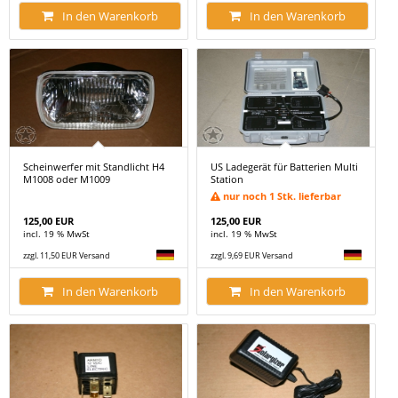
In den Warenkorb
In den Warenkorb
Scheinwerfer mit Standlicht H4
US Ladegerät für Batterien Multi
M1008 oder M1009
Station
nur noch 1 Stk. lieferbar
125,00 EUR
125,00 EUR
incl. 19 % MwSt
incl. 19 % MwSt
zzgl. 11,50 EUR Versand
zzgl. 9,69 EUR Versand
In den Warenkorb
In den Warenkorb