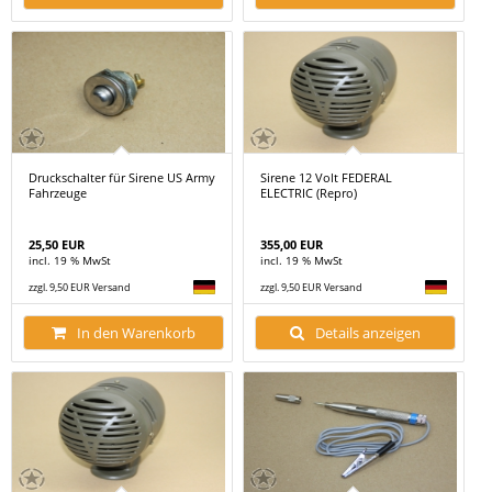
Druckschalter für Sirene US Army
Sirene 12 Volt FEDERAL
Fahrzeuge
ELECTRIC (Repro)
25,50 EUR
355,00 EUR
incl. 19 % MwSt
incl. 19 % MwSt
zzgl. 9,50 EUR Versand
zzgl. 9,50 EUR Versand
In den Warenkorb
Details anzeigen