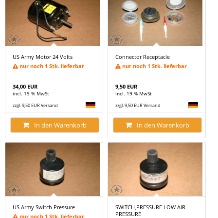
US Army Motor 24 Volts
Connector Receptacle
nur noch 1 Stk. lieferbar
nur noch 1 Stk. lieferbar
34,00 EUR
9,50 EUR
incl. 19 % MwSt
incl. 19 % MwSt
zzgl. 9,50 EUR Versand
zzgl. 9,50 EUR Versand
In den Warenkorb
In den Warenkorb
US Army Switch Pressure
SWITCH,PRESSURE LOW AIR
PRESSURE
nur noch 1 Stk. lieferbar