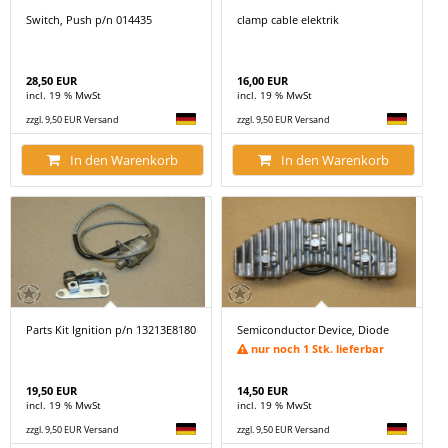
Switch, Push p/n 014435
clamp cable elektrik
28,50 EUR
16,00 EUR
incl. 19 % MwSt
incl. 19 % MwSt
zzgl. 9,50 EUR Versand
zzgl. 9,50 EUR Versand
In den Warenkorb
In den Warenkorb
Parts Kit Ignition p/n 13213E8180
Semiconductor Device, Diode
nur noch 1 Stk. lieferbar
19,50 EUR
14,50 EUR
incl. 19 % MwSt
incl. 19 % MwSt
zzgl. 9,50 EUR Versand
zzgl. 9,50 EUR Versand