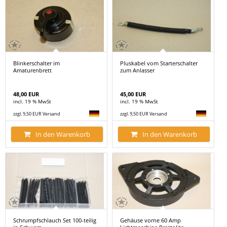
Blinkerschalter im
Pluskabel vom Starterschalter
Amaturenbrett
zum Anlasser
48,00 EUR
45,00 EUR
incl. 19 % MwSt
incl. 19 % MwSt
zzgl. 9,50 EUR Versand
zzgl. 9,50 EUR Versand
In den Warenkorb
In den Warenkorb
Schrumpfschlauch Set 100-teilig
Gehäuse vorne 60 Amp