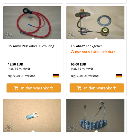
US Army Pluskabel 90 cm lang
US ARMY Tankgeber
nur noch 1 Stk. lieferbar
18,50 EUR
65,00 EUR
incl. 19 % MwSt
incl. 19 % MwSt
zzgl. 9,50 EUR Versand
zzgl. 9,50 EUR Versand
In den Warenkorb
In den Warenkorb