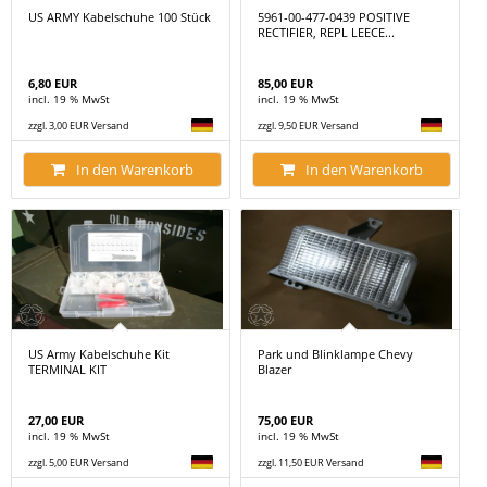
US ARMY Kabelschuhe 100 Stück
5961-00-477-0439 POSITIVE
RECTIFIER, REPL LEECE...
6,80 EUR
85,00 EUR
incl. 19 % MwSt
incl. 19 % MwSt
zzgl. 3,00 EUR Versand
zzgl. 9,50 EUR Versand
In den Warenkorb
In den Warenkorb
US Army Kabelschuhe Kit
Park und Blinklampe Chevy
TERMINAL KIT
Blazer
27,00 EUR
75,00 EUR
incl. 19 % MwSt
incl. 19 % MwSt
zzgl. 5,00 EUR Versand
zzgl. 11,50 EUR Versand