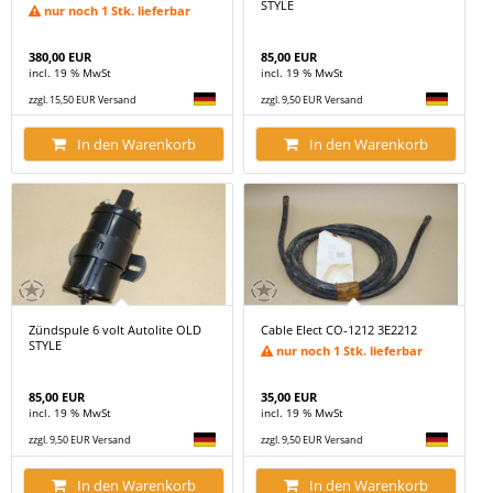
STYLE
nur noch 1 Stk. lieferbar
380,00 EUR
85,00 EUR
incl. 19 % MwSt
incl. 19 % MwSt
zzgl. 15,50 EUR Versand
zzgl. 9,50 EUR Versand
In den Warenkorb
In den Warenkorb
Zündspule 6 volt Autolite OLD
Cable Elect CO-1212 3E2212
STYLE
nur noch 1 Stk. lieferbar
85,00 EUR
35,00 EUR
incl. 19 % MwSt
incl. 19 % MwSt
zzgl. 9,50 EUR Versand
zzgl. 9,50 EUR Versand
In den Warenkorb
In den Warenkorb