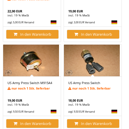
22,00 EUR
19,00 EUR
incl. 19 % MwSt
incl. 19 % MwSt
zzgl. 5,00 EUR Versand
zzgl. 3,00 EUR Versand
In den Warenkorb
In den Warenkorb
US Army Press Switch M915A4
US Army Press Switch
nur noch 1 Stk. lieferbar
nur noch 1 Stk. lieferbar
19,00 EUR
18,00 EUR
incl. 19 % MwSt
incl. 19 % MwSt
zzgl. 9,50 EUR Versand
zzgl. 9,50 EUR Versand
In den Warenkorb
In den Warenkorb