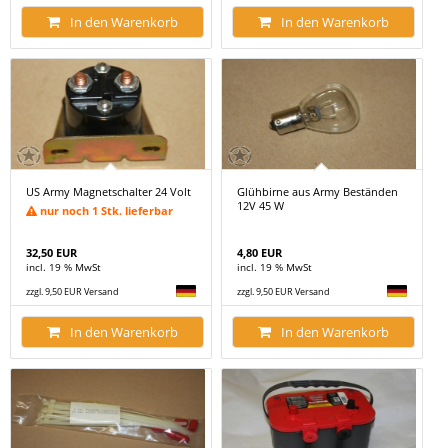
In den Warenkorb
In den Warenkorb
US Army Magnetschalter 24 Volt
Glühbirne aus Army Beständen
12V 45 W
nur noch 1 Stk. lieferbar
32,50 EUR
4,80 EUR
incl. 19 % MwSt
incl. 19 % MwSt
zzgl. 9,50 EUR Versand
zzgl. 9,50 EUR Versand
In den Warenkorb
In den Warenkorb