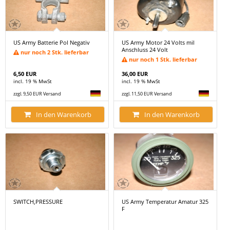
US Army Batterie Pol Negativ
US Army Motor 24 Volts mil
Anschluss 24 Volt
nur noch 2 Stk. lieferbar
nur noch 1 Stk. lieferbar
6,50 EUR
36,00 EUR
incl. 19 % MwSt
incl. 19 % MwSt
zzgl. 9,50 EUR Versand
zzgl. 11,50 EUR Versand
In den Warenkorb
In den Warenkorb
SWITCH,PRESSURE
US Army Temperatur Amatur 325
F