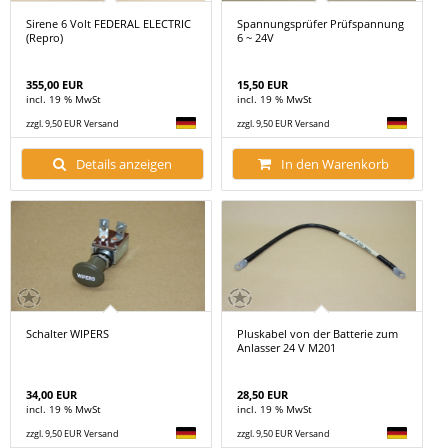
Sirene 6 Volt FEDERAL ELECTRIC
Spannungsprüfer Prüfspannung
(Repro)
6 ~ 24V
355,00 EUR
15,50 EUR
incl. 19 % MwSt
incl. 19 % MwSt
zzgl. 9,50 EUR Versand
zzgl. 9,50 EUR Versand
Details anzeigen
In den Warenkorb
Schalter WIPERS
Pluskabel von der Batterie zum
Anlasser 24 V M201
34,00 EUR
28,50 EUR
incl. 19 % MwSt
incl. 19 % MwSt
zzgl. 9,50 EUR Versand
zzgl. 9,50 EUR Versand