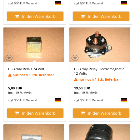
zzgl. 9,50 EUR Versand
zzgl. 9,50 EUR Versand
In den Warenkorb
In den Warenkorb
US Army Relais 24 Volt
US Army Relay Electromagnetic
12 Volts
nur noch 1 Stk. lieferbar
nur noch 1 Stk. lieferbar
5,00 EUR
19,50 EUR
incl. 19 % MwSt
incl. 19 % MwSt
zzgl. 9,50 EUR Versand
zzgl. 9,50 EUR Versand
In den Warenkorb
In den Warenkorb