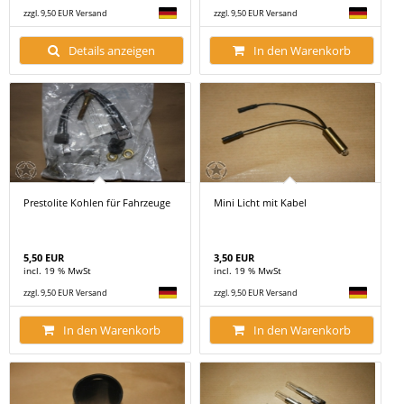
zzgl. 9,50 EUR Versand
zzgl. 9,50 EUR Versand
Details anzeigen
In den Warenkorb
Prestolite Kohlen für Fahrzeuge
Mini Licht mit Kabel
5,50 EUR
3,50 EUR
incl. 19 % MwSt
incl. 19 % MwSt
zzgl. 9,50 EUR Versand
zzgl. 9,50 EUR Versand
In den Warenkorb
In den Warenkorb