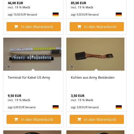
46,00 EUR
85,00 EUR
incl. 19 % MwSt
incl. 19 % MwSt
zzgl. 10,50 EUR Versand
zzgl. 9,50 EUR Versand
In den Warenkorb
In den Warenkorb
Terminal für Kabel US Army
Kohlen aus Army Beständen
9,50 EUR
3,50 EUR
incl. 19 % MwSt
incl. 19 % MwSt
zzgl. 6,00 EUR Versand
zzgl. 3,00 EUR Versand
In den Warenkorb
In den Warenkorb