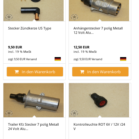
Stecker Zündkerze US Type
Anhängerstecker 7 polig Metall
12 Volt Alu...
9,50 EUR
12,50 EUR
incl. 19 % MwSt
incl. 19 % MwSt
zzgl. 9,50 EUR Versand
zzgl. 9,50 EUR Versand
In den Warenkorb
In den Warenkorb
Trailer Kfz Stecker 7 polig Metall
Kontrolleuchte ROT 6V / 12V /24
24 Volt Alu...
V