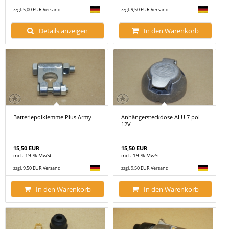
zzgl. 5,00 EUR Versand
zzgl. 9,50 EUR Versand
Details anzeigen
In den Warenkorb
Batteriepolklemme Plus Army
Anhängersteckdose ALU 7 pol
12V
15,50 EUR
15,50 EUR
incl. 19 % MwSt
incl. 19 % MwSt
zzgl. 9,50 EUR Versand
zzgl. 9,50 EUR Versand
In den Warenkorb
In den Warenkorb