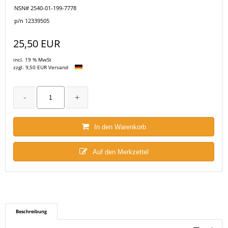
NSN# 2540-01-199-7778
p/n 12339505
25,50 EUR
incl. 19 % MwSt
zzgl. 9,50 EUR Versand
In den Warenkorb
Auf den Merkzettel
Beschreibung