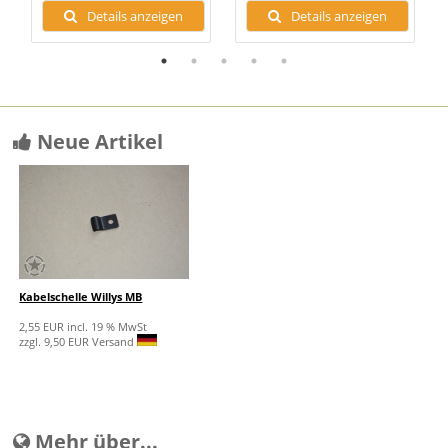
Details anzeigen
Details anzeigen
Neue Artikel
Kabelschelle Willys MB
2,55 EUR incl. 19 % MwSt
zzgl. 9,50 EUR Versand
Mehr über...