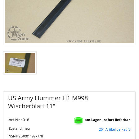
US Army Hummer H1 M998
Wischerblatt 11"
Art.Nr.: 918
am Lager - sofort lieferbar
Zustand: neu
204 Artikel verkauft
NSN# 2540011997778