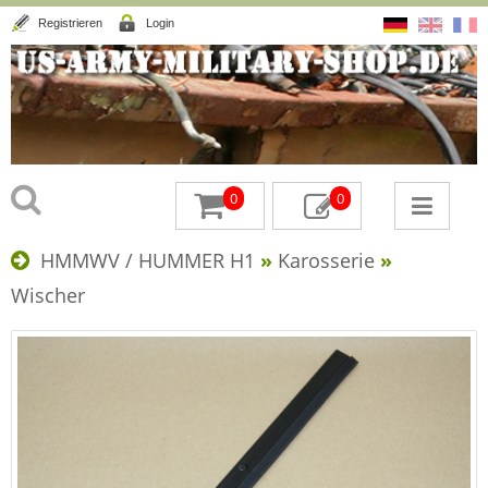
Registrieren
Login
0
0
HMMWV / HUMMER H1
»
Karosserie
»
Wischer