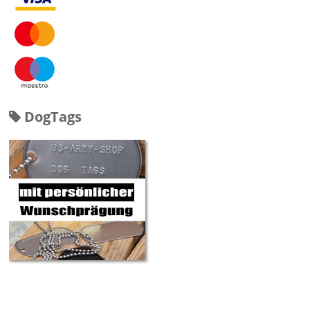
DogTags