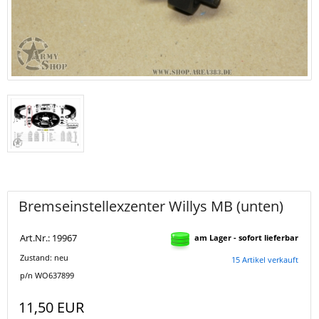
Bremseinstellexzenter Willys MB (unten)
Art.Nr.: 19967
am Lager - sofort lieferbar
Zustand: neu
15 Artikel verkauft
p/n WO637899
11,50 EUR