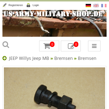
Registrieren
Login
0
0
JEEP Willys Jeep MB
»
Bremsen
»
Bremsen