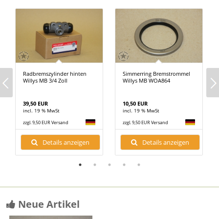
Radbremszylinder hinten
Simmerring Bremstrommel
Willys MB 3/4 Zoll
Willys MB WOA864
39,50 EUR
10,50 EUR
incl. 19 % MwSt
incl. 19 % MwSt
zzgl. 9,50 EUR Versand
zzgl. 9,50 EUR Versand
Details anzeigen
Details anzeigen
Neue Artikel