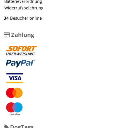
Batterieverordnung
Widerrufsbelehrung
34
Besucher online
Zahlung
DogTags