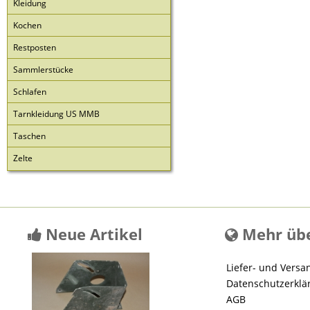
Kleidung
Kochen
Restposten
Sammlerstücke
Schlafen
Tarnkleidung US MMB
Taschen
Zelte
Neue Artikel
Mehr übe
Liefer- und Versa
Datenschutzerklä
AGB