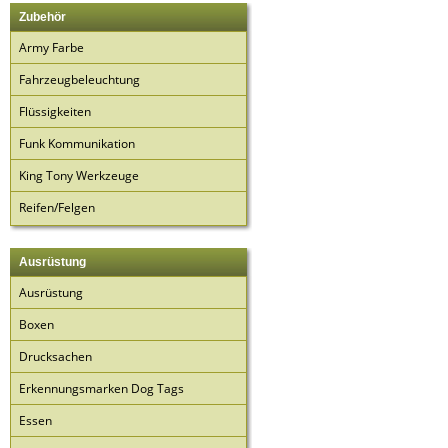
Zubehör
Army Farbe
Fahrzeugbeleuchtung
Flüssigkeiten
Funk Kommunikation
King Tony Werkzeuge
Reifen/Felgen
Ausrüstung
Ausrüstung
Boxen
Drucksachen
Erkennungsmarken Dog Tags
Essen