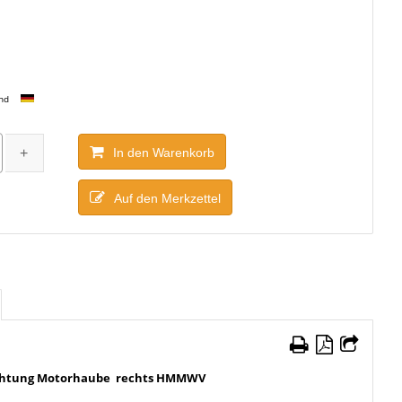
and
In den Warenkorb
Auf den Merkzettel
ichtung Motorhaube rechts HMMWV