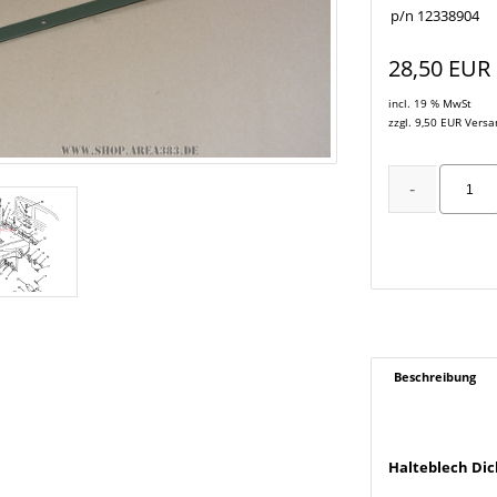
p/n 12338904
28,50 EUR
incl. 19 % MwSt
zzgl. 9,50 EUR Vers
Beschreibung
Halteblech D