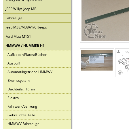
JEEP Willys Jeep MB
Fahrzeuge
Jeep M38/M38A1/CJ Jeeps
Ford Mutt M151
HMMWV / HUMMER H1
Aufkleber/Plates/Bücher
Auspuff
Automatikgetriebe HMMWV
Bremssystem
Dachteile , Türen
Elektro
Fahrwerk/Lenkung
Gebrauchte Teile
HMMWV Fahrzeuge