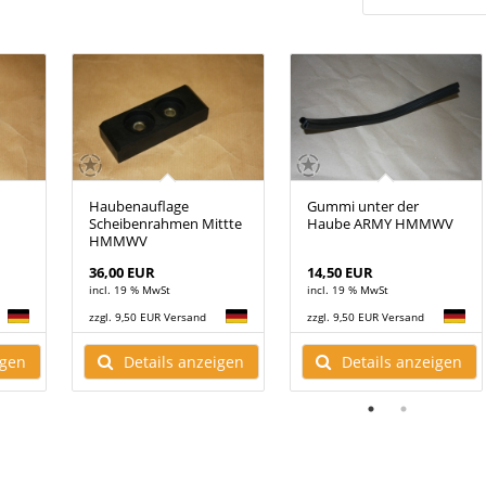
Haubenauflage
Gummi unter der
Scheibenrahmen Mittte
Haube ARMY HMMWV
HMMWV
36,00 EUR
14,50 EUR
incl. 19 % MwSt
incl. 19 % MwSt
zzgl. 9,50 EUR Versand
zzgl. 9,50 EUR Versand
igen
Details anzeigen
Details anzeigen