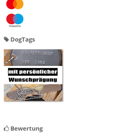
DogTags
Bewertung