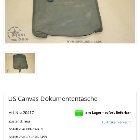
US Canvas Dokumententasche
Art.Nr.: 20417
am Lager - sofort lieferbar
Zustand: neu
15 Artikel verkauft
NSN# 2540006702459
NSN# 2540-00-670-2459