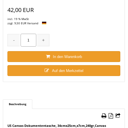
42,00 EUR
incl. 19 % MwSt
zzgl. 9,50 EUR Versand
In den Warenkorb
Auf den Merkzettel
Beschreibung
US Canvas Dokumententasche, 34cmx25cm,x7cm,240gr,Canvas