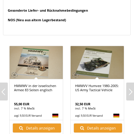
Gesonderte Liefer- und Rücknahmebedingungen
NOS (Neu aus altem Lagerbestand)
HMMWV in der israelischen
HMMVV Humvee 1980-2005:
Armee 83 Seiten englisch
US Army Tactical Vehicle
55,00 EUR
32,50 EUR
incl. 7 % MwSt
incl. 7 % MwSt
zzgl. 9,50 EUR Versand
zzgl. 9,50 EUR Versand
Details anzeigen
Details anzeigen