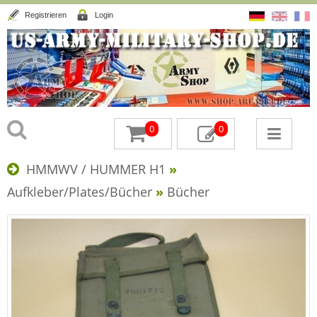
Registrieren
Login
0
0
HMMWV / HUMMER H1
»
Aufkleber/Plates/Bücher
»
Bücher