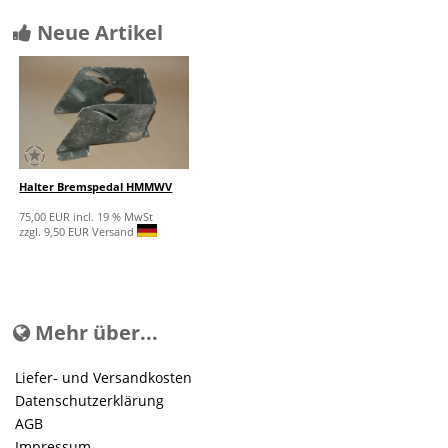
Neue Artikel
Halter Bremspedal HMMWV
75,00 EUR incl. 19 % MwSt
zzgl. 9,50 EUR Versand
Mehr über...
Liefer- und Versandkosten
Datenschutzerklärung
AGB
Impressum