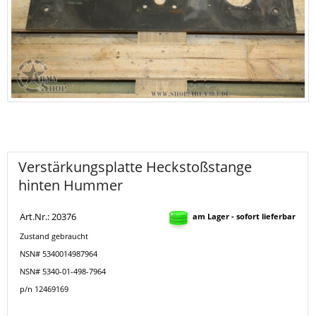
Verstärkungsplatte Heckstoßstange
hinten Hummer
Art.Nr.: 20376
am Lager - sofort lieferbar
Zustand gebraucht
NSN# 5340014987964
NSN# 5340-01-498-7964
p/n 12469169