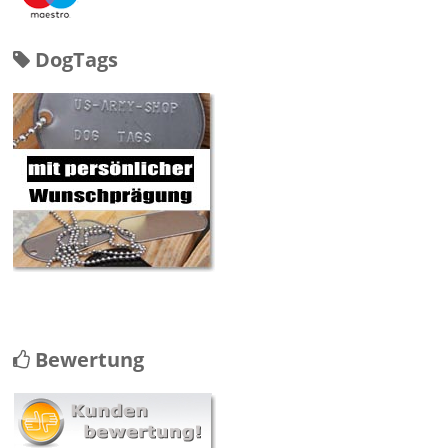
DogTags
Bewertung