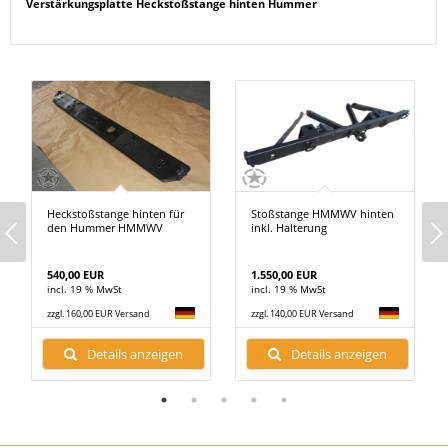
Verstärkungsplatte Heckstoßstange hinten Hummer
Heckstoßstange hinten für
Stoßstange HMMWV hinten
den Hummer HMMWV
inkl. Halterung
540,00 EUR
1.550,00 EUR
incl. 19 % MwSt
incl. 19 % MwSt
zzgl. 160,00 EUR Versand
zzgl. 140,00 EUR Versand
Details anzeigen
Details anzeigen