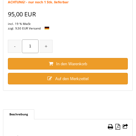
ACHTUNG! - nur noch 1 Stk. lieferbar
95,00 EUR
incl. 19 % MwSt
zzgl. 9,50 EUR Versand
In den Warenkorb
Auf den Merkzettel
Beschreibung